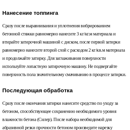
Нанесение топпинга
Сразу после выравнивания и уплотнения вибрированием
бетонной стяжки равномерно нанесите 3 кг/кг.м материала и
втирайте затирочной машиной с диском, после первой затирки
равномерно нанесите второй слой с расходом 2 кг/кв.м материала
и продолжайте затирку. Для заглаживания поверхности
используйте лопастную затирочную машину. Не подвергайте
поверхность пола значительному смачиванию в процессе затирки.
Последующая обработка
Сразу после окончания затирки нанесите средство по уходу за
бетоном, способствующее сохранению необходимого уровня
влажности бетона (Силер). После набора необходимой для
абразивной резки прочности бетоном произведите нарезку