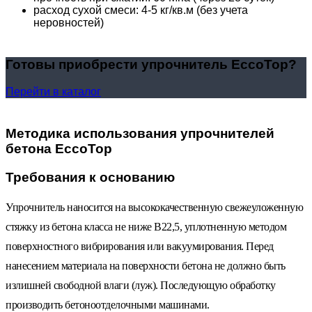
расход сухой смеси: 4-5 кг/кв.м (без учета
неровностей)
Готовы приобрести упрочнитель EccoTop?
Перейти в каталог
Методика использования упрочнителей
бетона EccoTop
Требования к основанию
Упрочнитель наносится на высококачественную свежеуложенную
стяжку из бетона класса не ниже В22,5, уплотненную методом
поверхностного вибрирования или вакуумирования. Перед
нанесением материала на поверхности бетона не должно быть
излишней свободной влаги (луж). Последующую обработку
производить бетоноотделочными машинами.